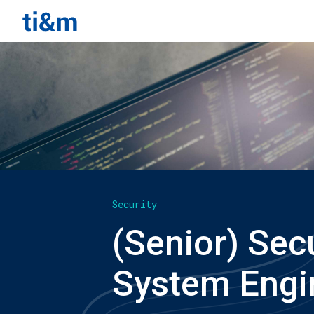
Security
(Senior) Sec
System Engi