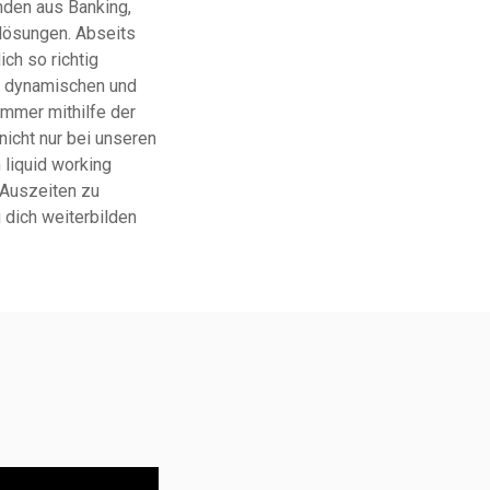
nden aus Banking,
slösungen. Abseits
ch so richtig
em dynamischen und
immer mithilfe der
nicht nur bei unseren
 liquid working
 Auszeiten zu
 dich weiterbilden