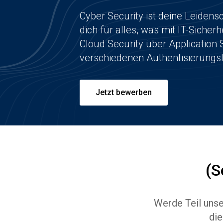
Cyber Security ist deine Leidensc
dich für alles, was mit IT-Sicherh
Cloud Security über Application S
verschiedenen Authentisierungs
Jetzt bewerben
(S
Werde Teil unse
die