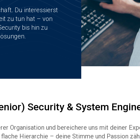
haft. Du interessierst
eit zu tun hat – von
ecurity bis hin zu
lösungen.
enior) Security & System Engin
rer Organisation und bereichere uns mit deiner Expe
 flache Hierarchie – deine Stimme und Passion zäh