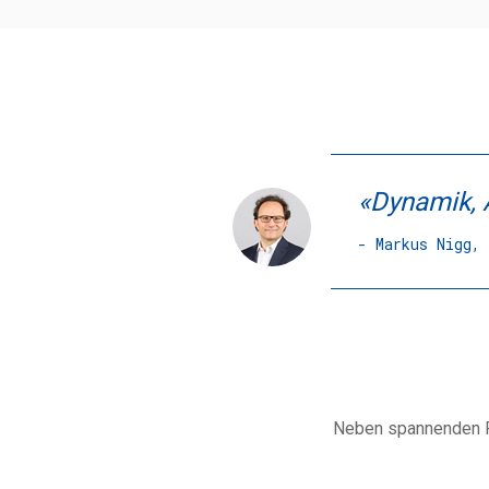
«Dynamik, A
- Markus Nigg,
Neben spannenden Pro