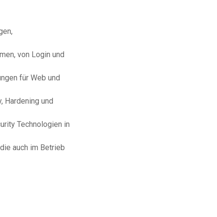
gen,
rmen, von Login und
ungen für Web und
y, Hardening und
urity Technologien in
die auch im Betrieb