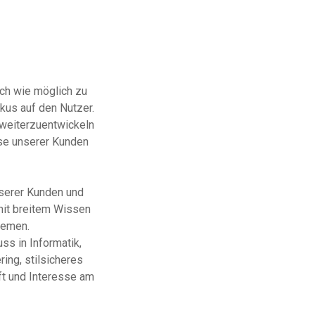
ach wie möglich zu
kus auf den Nutzer.
 weiterzuentwickeln
sse unserer Kunden
serer Kunden und
mit breitem Wissen
hemen.
ss in Informatik,
ing, stilsicheres
aft und Interesse am